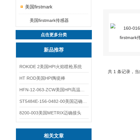
美国firstmark
美国firstmark传感器
点击更多分类
新品推荐
ROKIDE 2美国HPI火焰喷枪系统
共 1 条记录，当
HT ROD美国HPI陶瓷棒
HFN-12-063-ZCW美国HPI高温应变片
ST5484E-156-0482-00美国迈确METRIX振动变送器
8200-003美国METRIX迈确接头
相关文章