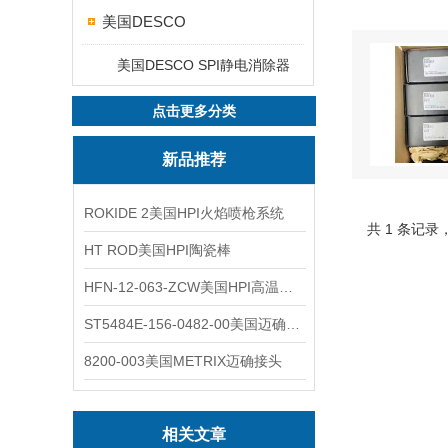
美国DESCO
美国DESCO SPI静电消除器
点击更多分类
新品推荐
ROKIDE 2美国HPI火焰喷枪系统
共 1 条记录
HT ROD美国HPI陶瓷棒
HFN-12-063-ZCW美国HPI高温应变片
ST5484E-156-0482-00美国迈确METRIX振动变送器
8200-003美国METRIX迈确接头
相关文章