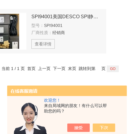
SPI94001美国DESCO SPI静电消除器
型号：
SPI94001
厂商性质：
经销商
查看详情
，当前 1 / 1 页 首页 上一页 下一页 末页 跳转到第
页
欢迎您！
来自局域网的朋友！有什么可以帮
助您的吗？