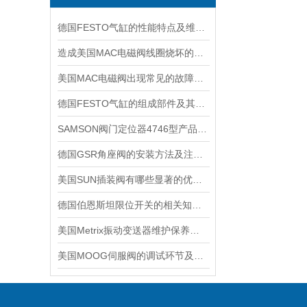
德国FESTO气缸的性能特点及维护相关事项
造成美国MAC电磁阀线圈烧坏的原因有哪些？
美国MAC电磁阀出现常见的故障，我们自己可以如何着手处理
德国FESTO气缸的组成部件及其工作原理
SAMSON阀门定位器4746型产品技术介绍
德国GSR角座阀的安装方法及注意事项说明
美国SUN插装阀有哪些显著的优势？
德国伯恩斯坦限位开关的相关知识普及
美国Metrix振动变送器维护保养需要注意哪些？
美国MOOG伺服阀的调试环节及其控制方法