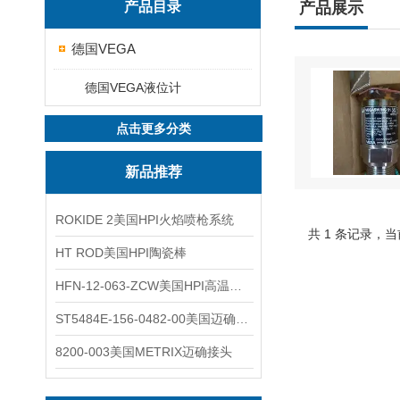
产品目录
产品展示
德国VEGA
德国VEGA液位计
点击更多分类
新品推荐
ROKIDE 2美国HPI火焰喷枪系统
共 1 条记录，当
HT ROD美国HPI陶瓷棒
HFN-12-063-ZCW美国HPI高温应变片
ST5484E-156-0482-00美国迈确METRIX振动变送器
8200-003美国METRIX迈确接头