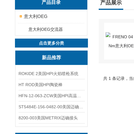
产品目录
产品展示
意大利OEG
意大利OEG交流器
点击更多分类
新品推荐
ROKIDE 2美国HPI火焰喷枪系统
共 1 条记录，当
HT ROD美国HPI陶瓷棒
HFN-12-063-ZCW美国HPI高温应变片
ST5484E-156-0482-00美国迈确METRIX振动变送器
8200-003美国METRIX迈确接头