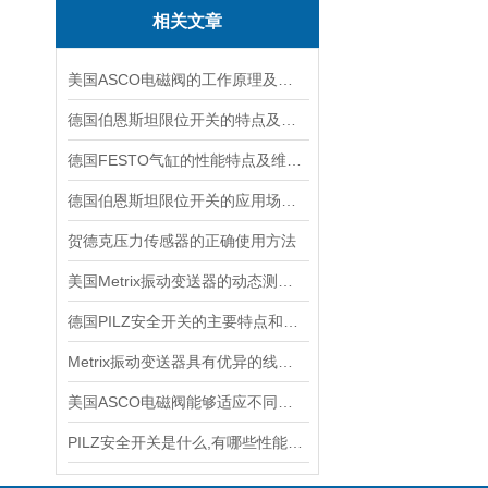
相关文章
美国ASCO电磁阀的工作原理及设计分类
德国伯恩斯坦限位开关的特点及应用范围说明
德国FESTO气缸的性能特点及维护相关事项
德国伯恩斯坦限位开关的应用场景介绍
贺德克压力传感器的正确使用方法
美国Metrix振动变送器的动态测量安装方法说明
德国PILZ安全开关的主要特点和具体应用场景
Metrix振动变送器具有优异的线性度和重复性
美国ASCO电磁阀能够适应不同工作环境的需求
PILZ安全开关是什么,有哪些性能特点?