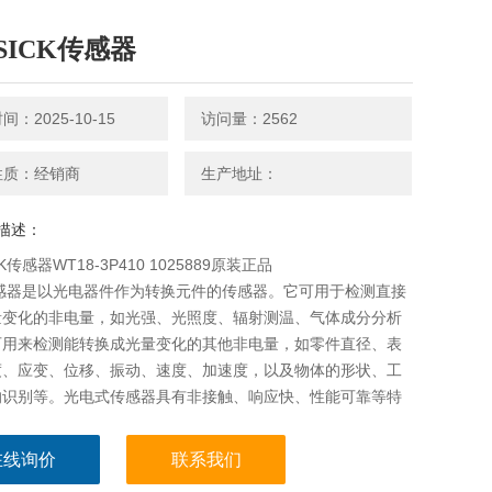
SICK传感器
：2025-10-15
访问量：2562
性质：经销商
生产地址：
描述：
K传感器WT18-3P410 1025889原装正品
传感器是以光电器件作为转换元件的传感器。它可用于检测直接
量变化的非电量，如光强、光照度、辐射测温、气体成分分析
可用来检测能转换成光量变化的其他非电量，如零件直径、表
度、应变、位移、振动、速度、加速度，以及物体的形状、工
的识别等。光电式传感器具有非接触、响应快、性能可靠等特
在线询价
联系我们