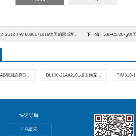
I2-SU1Z HW 6088171016德国伯恩斯坦限位开关
下一篇 :
Z6FC3/20kg
HTE18-P4B1AB德国施克SICK光电传感器
DL100-21AA2101德国施克SICK位移传感器
快速导航
德国Kubler库伯勒编码器
产品展示