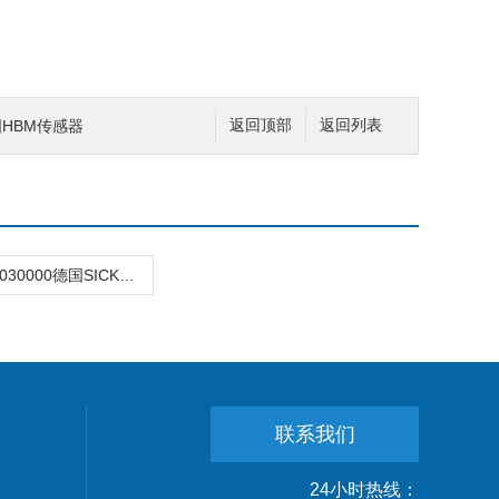
德国HBM传感器
返回顶部
返回列表
TIM310-1030000德国SICK施克传感器
联系我们
24小时热线：