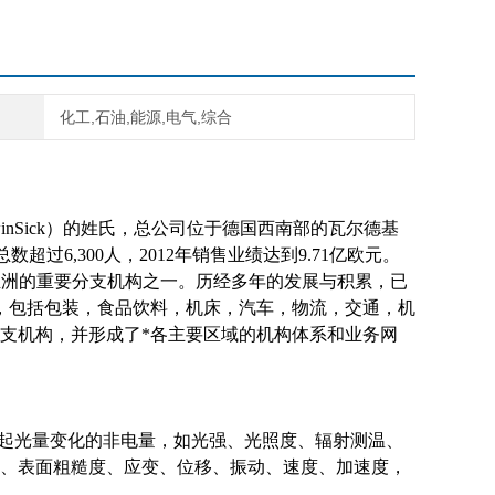
化工,石油,能源,电气,综合
rwinSick）的姓氏，总公司位于德国西南部的瓦尔德基
数超过6,300人，2012年销售业绩达到9.71亿欧元。
)在亚洲的重要分支机构之一。历经多年的发展与积累，已
业，包括包装，食品饮料，机床，汽车，物流，交通，机
支机构，并形成了*各主要区域的机构体系和业务网
引起光量变化的非电量，如光强、光照度、辐射测温、
、表面粗糙度、应变、位移、振动、速度、加速度，