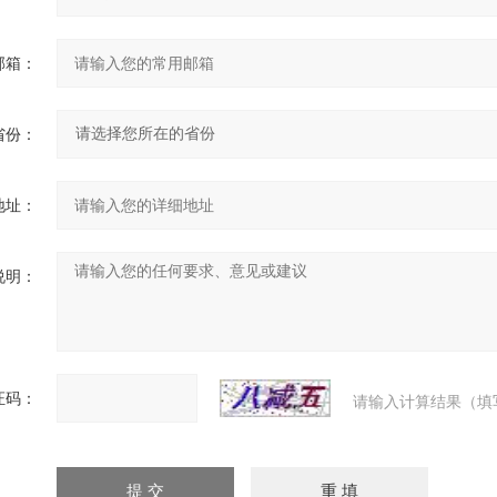
邮箱：
省份：
地址：
说明：
证码：
请输入计算结果（填