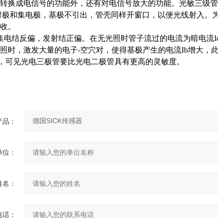
转换成电信号的功能外，还有对电信号放大的功能。光敏三级管
射极和集电极，基极不引出，管壳同样开窗口，以便光线射入。
收。
集电结反偏，发射结正偏。在无光照时管子流过的电流为暗电流Iceo
照时，激发大量的电子-空穴对，使得基极产生的电流Ib增大，
β）Ib，可见光电三极管要比光电二极管具有更高的灵敏度。
产品：
单位：
姓名：
电话：