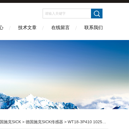
心
技术文章
在线留言
联系我们
国施克SICK
>
德国施克SICK传感器
> WT18-3P410 1025889德国SICK传感器