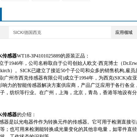
SICK/德国西克
应用领域
CK传感器
WT18-3P4101025889的原装正品：
成立于1946年，公司名称取自于公司创始人欧文·西克博士（Dr.E
dkirch）。SICK已建立了接近50个子公司和众多的销售机构,雇员总
国(广州市西克传感器有限公司)成立于1994年，为西克(SICK
具影响力的智能传感器解决方案供应商，产品广泛应用于各行各
子，纺织等行业。在广州，上海，北京，青岛，香港等地设有分
CK传感器
的介绍：
K传感器是以光电器件作为转换元件的传感器。它可用于检测直接
等；也可用来检测能转换成光量变化的其他非电量，如零件直径
状、工作状态的识别等。