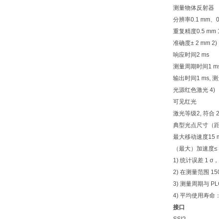
测量物体反射器
分辨率0.1 mm、0.1
重复精度0.5 mm 1
准确度± 2 mm 2)
响应时间2 ms
测量周期时间1 ms 
输出时间1 ms, 测
光源红色激光 4)
可见红光
激光等级2, 符合 21 CF
典型光点尺寸（距离）5 
最大移动速度15 m
（最大）加速度≤ 15
1) 统计误差 1 σ，
2) 在测量范围 150 m
3) 测量周期与 PL
4) 平均使用寿命：100,
接口