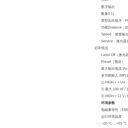
SSI?
数字输出
数量2 1)
类型反向脉冲：PNP
功能Distance：
Speed：速度输
Service：激光
启等情况
Laser Off（激光
Preset（预设）
最大输出电流 IA≤ 10
多功能输入 (MF)1 x
1) HIGH = > UV - 3 
2) 最大 100 nF / 2
3) HIGH > 12 V / L
环境参数
电磁兼容性（EMC）EN 6
运行环境温度
–20 °C ... +55 °C 