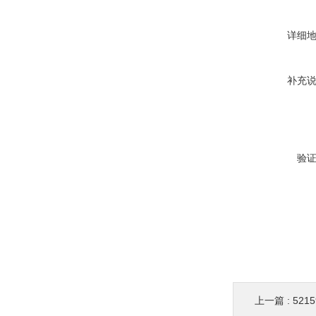
详细
补充
验
上一篇 :
521