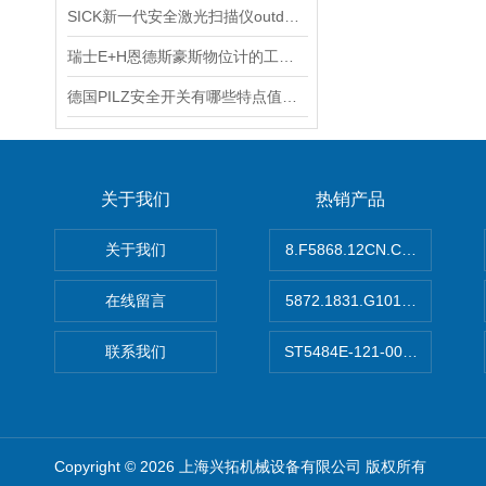
SICK新一代安全激光扫描仪outdoorScan3
瑞士E+H恩德斯豪斯物位计的工作原理及主要特点
德国PILZ安全开关有哪些特点值得我们选择？
关于我们
热销产品
关于我们
8.F5868.12CN.C122德国K
在线留言
5872.1831.G101德国库伯
联系我们
ST5484E-121-0032-00美
Copyright © 2026 上海兴拓机械设备有限公司 版权所有