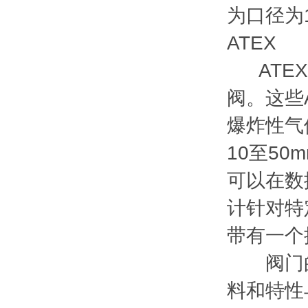
为口径为1
ATEX
ATEX
阀。这些
爆炸性气
10至5
可以在数
计针对特
带有一个
阀门的设
料和特性