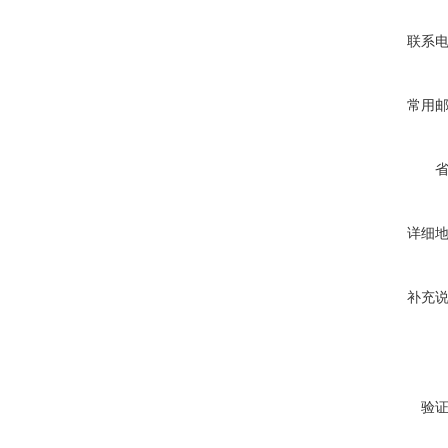
联系
常用
详细
补充
验