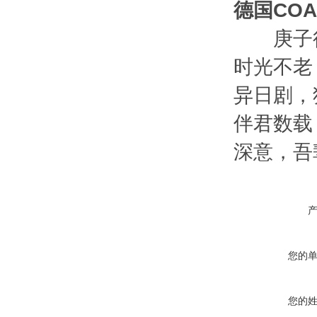
德国CO
庚子往
时光不老
异日剧，
伴君数载
深意，吾
您的
您的