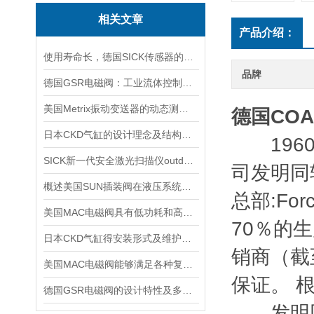
相关文章
产品介绍：
使用寿命长，德国SICK传感器的工作原理及性能特点介绍
品牌
德国GSR电磁阀：工业流体控制的精密仪器
美国Metrix振动变送器的动态测量安装方法说明
德国CO
日本CKD气缸的设计理念及结构特点
1960年由 
SICK新一代安全激光扫描仪outdoorScan3
司发明同
概述美国SUN插装阀在液压系统中的应用
总部:For
美国MAC电磁阀具有低功耗和高效率的特点
70％的
日本CKD气缸得安装形式及维护方法介绍
销商（截至
美国MAC电磁阀能够满足各种复杂工况的需求
保证。 根据
德国GSR电磁阀的设计特性及多场景适配能力
发明同轴