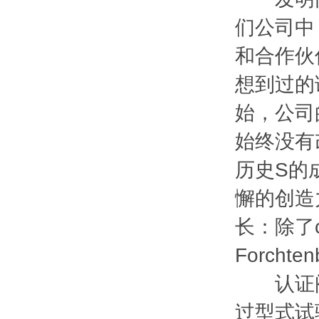
们公司中
和合作伙
想到过的
始，公司
始终没有
历史S的
懈的创造
长：除了co
Forcht
认证阀
过型式试