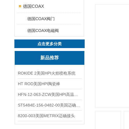
德国COAX
德国COAX阀门
德国COAX电磁阀
点击更多分类
新品推荐
ROKIDE 2美国HPI火焰喷枪系统
HT ROD美国HPI陶瓷棒
HFN-12-063-ZCW美国HPI高温应变片
ST5484E-156-0482-00美国迈确METRIX振动变送器
8200-003美国METRIX迈确接头