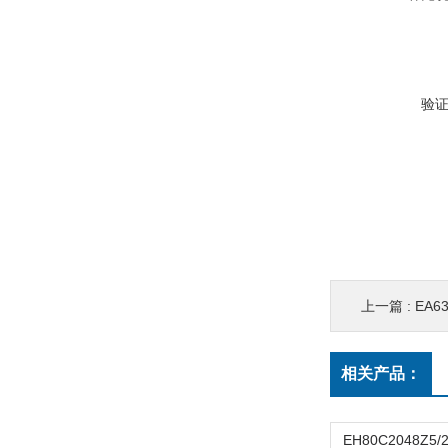
验
上一篇 :
EA63
相关产品：