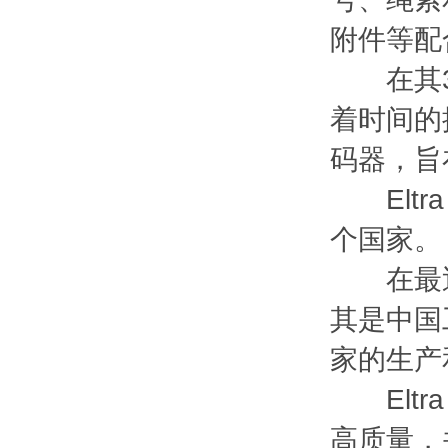
附件等配
在其30
着时间的
码器，旨
Eltr
个国家。
在最近
其是中国
家的生产
Eltr
高质量，