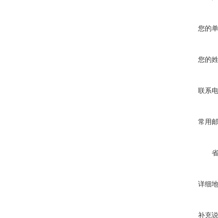
您的
您的
联系
常用
详细
补充