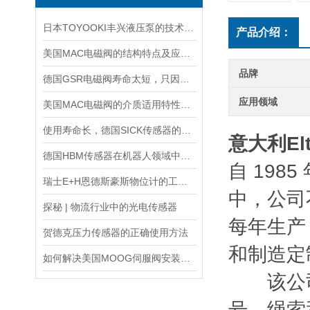
日本TOYOOKI丰兴液压泵的技术特点介绍
产品介绍：
美国MAC电磁阀的结构特点及应用场景
品牌
德国GSR电磁阀寿命太短，只因做了这件事！
应用领域
美国MAC电磁阀的介质适用特性详细介绍
使用寿命长，德国SICK传感器的工作原理及性能特点介绍
意大利El
德国HBM传感器在机器人领域中的应用
自 198
瑞士E+H恩德斯豪斯物位计的工作原理及主要特点
中，公司
探秘 | 物流行业中的光电传感器
每年生产
贺德克压力传感器的正确使用方法
和制造定
如何解决美国MOOG伺服阀安装时出现的5大故障？
该公司
号、绳索