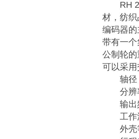
RH 2
材，纺织
编码器的
带有一个
公制轮的
可以采用
轴径（
分辨率（
输出频率
工作温度 (
外壳等级