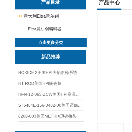
产品目录
产品中心
意大利Eltra意尔创
Eltra意尔创编码器
点击更多分类
新品推荐
ROKIDE 2美国HPI火焰喷枪系统
HT ROD美国HPI陶瓷棒
HFN-12-063-ZCW美国HPI高温应变片
ST5484E-156-0482-00美国迈确METRIX振动变送器
8200-003美国METRIX迈确接头