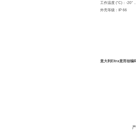
工作温度 (°C)：
-20° .
外壳等级：
IP 66
意大利Eltra意而创编