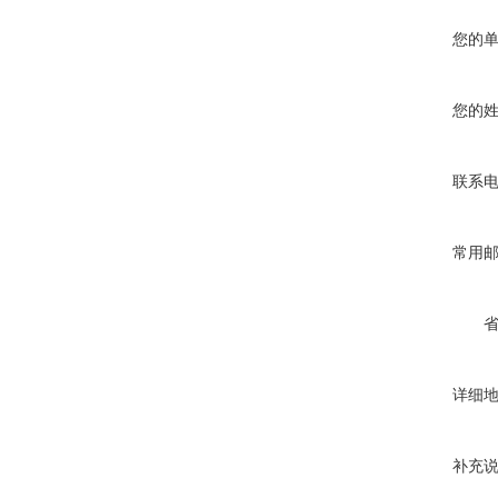
您的
您的
联系
常用
详细
补充