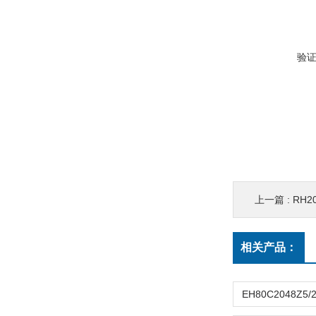
验
上一篇 :
RH200
相关产品：