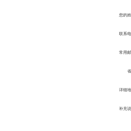
您的
联系
常用
详细
补充