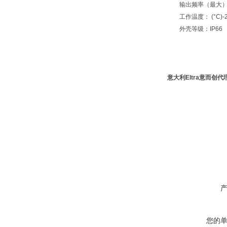
输出频率（最大）：
工作温度： (°C)-25° 
外壳等级：IP66
意大利Eltra意而创代
您的