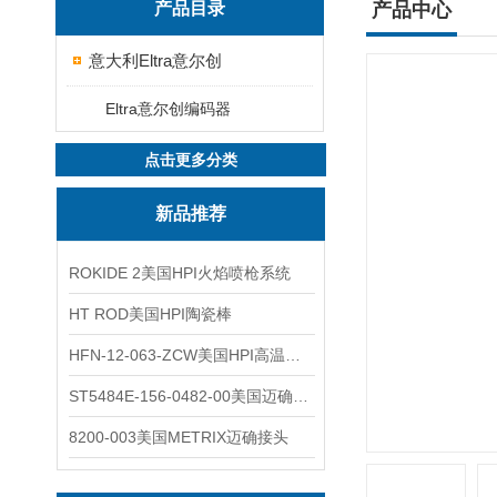
产品目录
产品中心
意大利Eltra意尔创
Eltra意尔创编码器
点击更多分类
新品推荐
ROKIDE 2美国HPI火焰喷枪系统
HT ROD美国HPI陶瓷棒
HFN-12-063-ZCW美国HPI高温应变片
ST5484E-156-0482-00美国迈确METRIX振动变送器
8200-003美国METRIX迈确接头