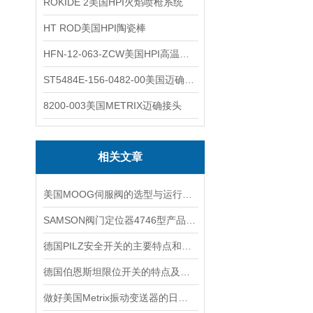
ROKIDE 2美国HPI火焰喷枪系统
HT ROD美国HPI陶瓷棒
HFN-12-063-ZCW美国HPI高温应变片
ST5484E-156-0482-00美国迈确METRIX振动变送器
8200-003美国METRIX迈确接头
相关文章
美国MOOG伺服阀的选型与运行注意要点
SAMSON阀门定位器4746型产品技术介绍
德国PILZ安全开关的主要特点和具体应用场景
德国伯恩斯坦限位开关的特点及应用范围说明
做好美国Metrix振动变送器的日常保护工作，更好的使用它