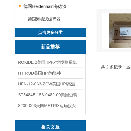
德国Heidenhain海德汉
德国海德汉编码器
点击更多分类
新品推荐
ROKIDE 2美国HPI火焰喷枪系统
共 2 条记录，当
HT ROD美国HPI陶瓷棒
HFN-12-063-ZCW美国HPI高温应变片
ST5484E-156-0482-00美国迈确METRIX振动变送器
8200-003美国METRIX迈确接头
相关文章