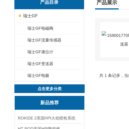
产品目录
产品展示
瑞士GF
瑞士GF电磁阀
瑞士GF流量传感器
瑞士GF液位计
瑞士GF变送器
瑞士GF电极
共 1 条记录，当
点击更多分类
新品推荐
ROKIDE 2美国HPI火焰喷枪系统
HT ROD美国HPI陶瓷棒