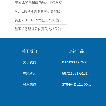
美国MAC电磁阀的结构特点及应用场景
Metrix振动变送器具有优异的线性度和重复性
英国NORGREN气缸工作原理的主要体现
德国伯恩斯坦限位开关的相关知识普及
关于我们
热销产品
关于我们
8.F5868.12CN.C122德国K
在线留言
5872.1831.G101德国库伯
联系我们
ST5484E-121-0032-00美