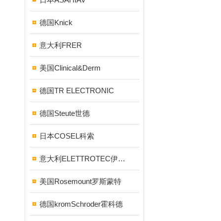
德国Knick
意大利FRER
美国Clinical&Derm
德国TR ELECTRONIC
德国Steute世德
日本COSEL科索
意大利ELETTROTEC伊莱科
美国Rosemount罗斯蒙特
德国kromSchroder霍科德