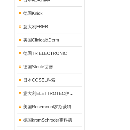
德国Knick
意大利FRER
美国Clinical&Derm
德国TR ELECTRONIC
德国Steute世德
日本COSEL科索
意大利ELETTROTEC伊莱科
美国Rosemount罗斯蒙特
德国kromSchroder霍科德